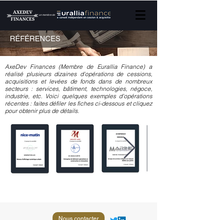
un membre de
RÉFÉRENCES
AxeDev Finances (Membre de Eurallia Finance) a
réalisé plusieurs dizaines d'opérations de cessions,
acquisitions et levées de fonds dans de nombreux
secteurs : services, bâtiment, technologies, négoce,
industrie, etc. Voici quelques exemples d'opérations
récentes : faites défiler les fiches ci-dessous et cliquez
pour obtenir plus de détails.
Nous contacter