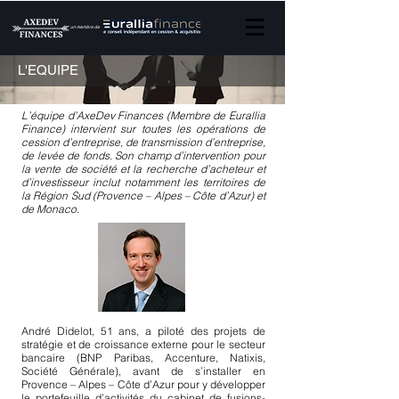
un membre de
L'EQUIPE
L’équipe d’AxeDev Finances (Membre de Eurallia
Finance) intervient sur toutes les opérations de
cession d’entreprise, de transmission d’entreprise,
de levée de fonds. Son champ d’intervention pour
la vente de société et la recherche d’acheteur et
d’investisseur inclut notamment les territoires de
la Région Sud (Provence – Alpes – Côte d’Azur) et
de Monaco.
André Didelot, 51 ans, a piloté des projets de
stratégie et de croissance externe pour le secteur
bancaire (BNP Paribas, Accenture, Natixis,
Société Générale), avant de s’installer en
Provence – Alpes – Côte d’Azur pour y développer
le portefeuille d’activités du cabinet de fusions-